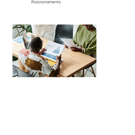
Posicionamento
Construir uma marca pessoal
impactante com credibilidade e
relevância.