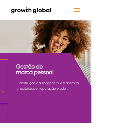
Gestão de
marca pessoal
Construção da imagem que transmita
credibilidade, reputação e valor.