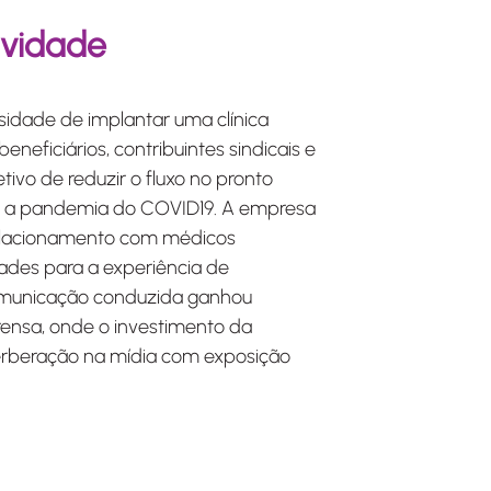
ividade
sidade de implantar uma clínica
beneficiários, contribuintes sindicais e
etivo de reduzir o fluxo no pronto
te a pandemia do COVID19. A empresa
relacionamento com médicos
dades para a experiência de
omunicação conduzida ganhou
rensa, onde o investimento da
erberação na mídia com exposição