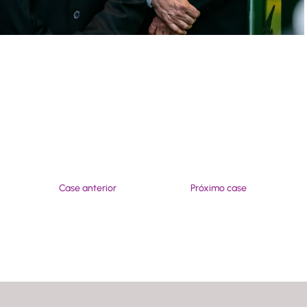
Contrate nossos serviços
Case anterior
Próximo case