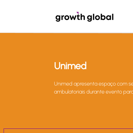
Unimed
Unimed apresenta espaço com serv
ambulatoriais durante evento par