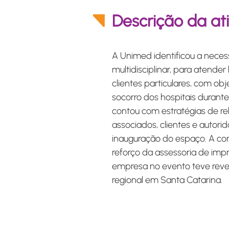
Descrição da at
A Unimed identificou a neces
multidisciplinar, para atender 
clientes particulares, com obj
socorro dos hospitais duran
contou com estratégias de 
associados, clientes e autori
inauguração do espaço. A c
reforço da assessoria de imp
empresa no evento teve rev
regional em Santa Catarina.